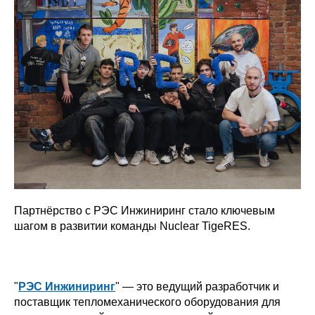
Партнёрство с РЭС Инжиниринг стало ключевым
шагом в развитии команды Nuclear TigeRES.
"
РЭС Инжиниринг
" — это ведущий разработчик и
поставщик тепломеханического оборудования для