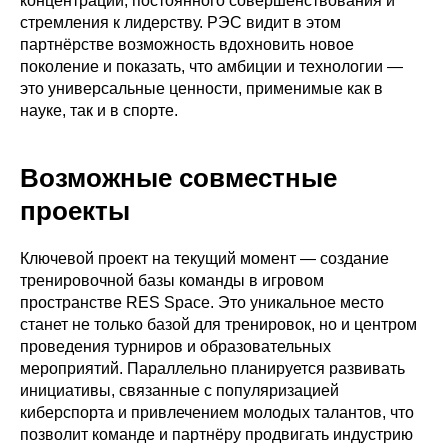
концентрации, постоянного совершенствования и
стремления к лидерству. РЭС видит в этом
партнёрстве возможность вдохновить новое
поколение и показать, что амбиции и технологии —
это универсальные ценности, применимые как в
науке, так и в спорте.
Возможные совместные
проекты
Ключевой проект на текущий момент — создание
тренировочной базы команды в игровом
пространстве RES Space. Это уникальное место
станет не только базой для тренировок, но и центром
проведения турниров и образовательных
мероприятий. Параллельно планируется развивать
инициативы, связанные с популяризацией
киберспорта и привлечением молодых талантов, что
позволит команде и партнёру продвигать индустрию